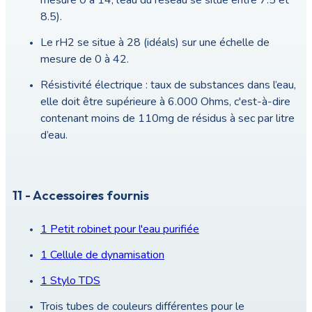
mesure 0 à 14, l’eau du réseau se situe entre 7.5 et
8.5).
Le rH2 se situe à 28 (idéals) sur une échelle de
mesure de 0 à 42.
Résistivité électrique : taux de substances dans l’eau,
elle doit être supérieure à 6.000 Ohms, c'est-à-dire
contenant moins de 110mg de résidus à sec par litre
d’eau.
11 - Accessoires fournis
1 Petit robinet pour l'eau purifiée
1 Cellule de dynamisation
1 Stylo TDS
Trois tubes de couleurs différentes pour le