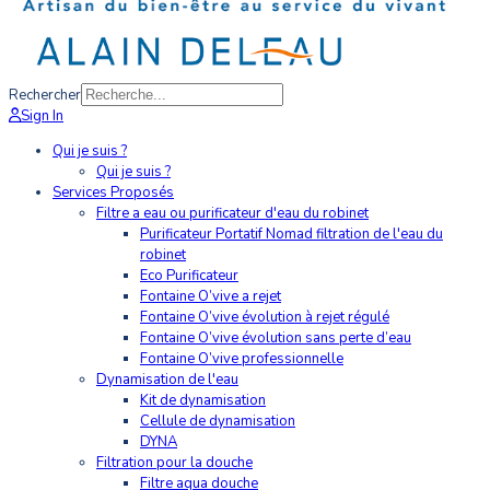
Rechercher
Sign In
Qui je suis ?
Qui je suis ?
Services Proposés
Filtre a eau ou purificateur d'eau du robinet
Purificateur Portatif Nomad filtration de l'eau du
robinet
Eco Purificateur
Fontaine O’vive a rejet
Fontaine O’vive évolution à rejet régulé
Fontaine O’vive évolution sans perte d’eau
Fontaine O’vive professionnelle
Dynamisation de l'eau
Kit de dynamisation
Cellule de dynamisation
DYNA
Filtration pour la douche
Filtre aqua douche