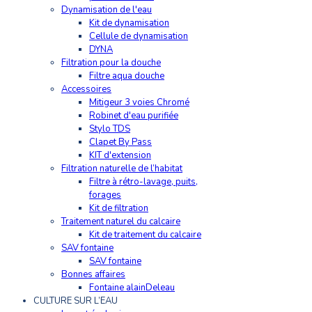
Dynamisation de l'eau
Kit de dynamisation
Cellule de dynamisation
DYNA
Filtration pour la douche
Filtre aqua douche
Accessoires
Mitigeur 3 voies Chromé
Robinet d'eau purifiée
Stylo TDS
Clapet By Pass
KIT d'extension
Filtration naturelle de l’habitat
Filtre à rétro-lavage, puits,
forages
Kit de filtration
Traitement naturel du calcaire
Kit de traitement du calcaire
SAV fontaine
SAV fontaine
Bonnes affaires
Fontaine alainDeleau
CULTURE SUR L’EAU