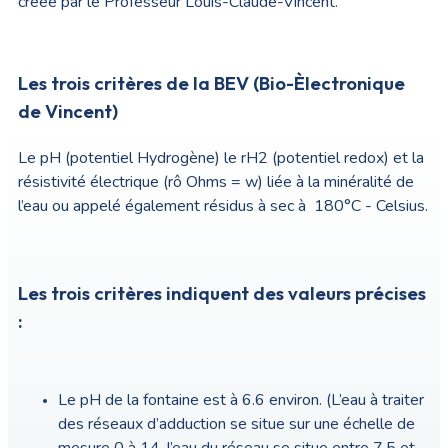
créée par le Professeur Louis-Claude-Vincent.
Les trois critères de la BEV (Bio-Èlectronique
de Vincent)
Le pH (potentiel Hydrogène) le rH2 (potentiel redox) et la
résistivité électrique (rô Ohms = w) liée à la minéralité de
l’eau ou appelé également résidus à sec à 180°C - Celsius.
Les trois critères indiquent des valeurs précises
:
Le pH de la fontaine est à 6.6 environ. (L’eau à traiter
des réseaux d’adduction se situe sur une échelle de