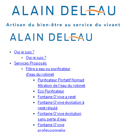
Qui je suis ?
Qui je suis ?
Services Proposés
Filtre a eau ou purificateur
d'eau du robinet
Purificateur Portatif Nomad
filtration de l'eau du robinet
Eco Purificateur
Fontaine O’vive a rejet
Fontaine O’vive évolution à
rejet régulé
Fontaine O’vive évolution
sans perte d’eau
Fontaine O’vive
professionnelle