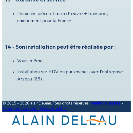
Deux ans pièce et main d’œuvre + transport,
uniquement pour la France.
14 - Son installation peut être réalisée par :
Vous-même
Installation sur RDV en partenariat avec l'entreprise
Arseau (69)
© 2015 - 2026 alainDeleau. Tous droits réservés.
Mentions légales
-
Expert Joomla : https://www.k-web.fr