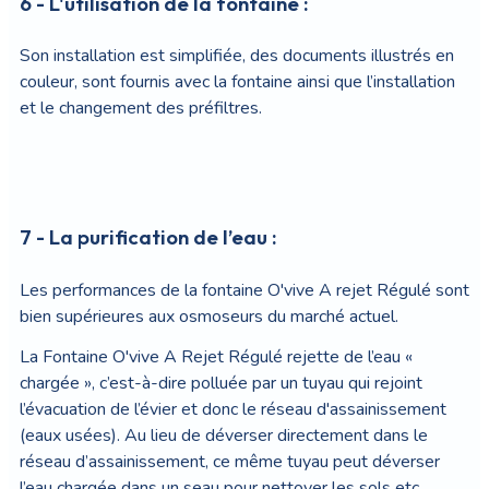
6 - L'utilisation de la fontaine :
Son installation est simplifiée, des documents illustrés en
couleur, sont fournis avec la fontaine ainsi que l’installation
et le changement des préfiltres.
7 - La purification de l’eau :
Les performances de la fontaine O'vive A rejet Régulé sont
bien supérieures aux osmoseurs du marché actuel.
La Fontaine O'vive A Rejet Régulé rejette de l’eau «
chargée », c’est-à-dire polluée par un tuyau qui rejoint
l’évacuation de l’évier et donc le réseau d'assainissement
(eaux usées). Au lieu de déverser directement dans le
réseau d’assainissement, ce même tuyau peut déverser
l’eau chargée dans un seau pour nettoyer les sols etc…