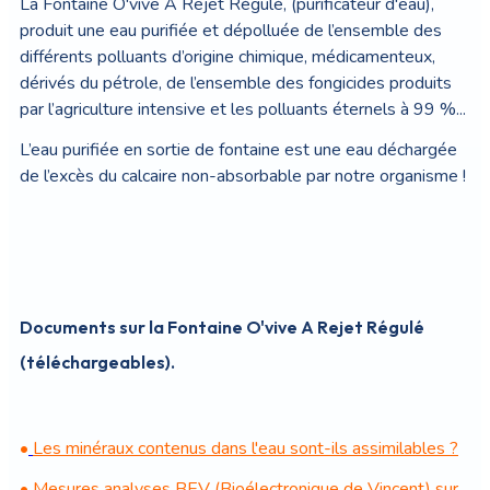
La Fontaine O'vive A Rejet Régulé, (purificateur d'eau),
produit une eau purifiée et dépolluée de l’ensemble des
différents polluants d’origine chimique, médicamenteux,
dérivés du pétrole, de l’ensemble des fongicides produits
par l’agriculture intensive et les polluants éternels à 99 %...
L’eau purifiée en sortie de fontaine est une eau déchargée
de l’excès du calcaire non-absorbable par notre organisme !
Documents sur la Fontaine O'vive A Rejet Régulé
(téléchargeables).
•
Les minéraux contenus dans l'eau sont-ils assimilables ?
•
Mesures analyses BEV (Bioélectronique de Vincent) sur