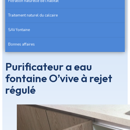
Filtration naturelle de l’habitat
Traitement naturel du calcaire
SAV fontaine
Bonnes affaires
Purificateur a eau
fontaine O’vive à rejet
régulé