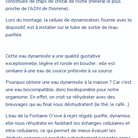
constituée de chips de cristal de roche (minéral le plus
proche de l’ADN de l’homme)..
Lors du montage, la cellule de dynamisation, fournie avec le
dispositif, est à installer sur le tube de sortie de l’eau
purifiée.
Cette eau dynamisée a une qualité gustative
exceptionnelle, légère et ronde en bouche ; elle est
similaire à une eau de source prélevée à sa source.
Pourquoi obtenir une eau dynamisée à la maison ? Car c'est
une eau biocompatible, donc biodisponible pour notre
organisme. En effet, on croit se réhydrater avec des
breuvages qui au final nous déshydratent (le thé, le café…)
L’eau de la Fontaine O’vive à rejet régulé, purifie, dynamise,
elle nous réhydrate en facilitant les échanges cellulaires et
intra-cellulaires, ce qui permet de mieux évacuer les