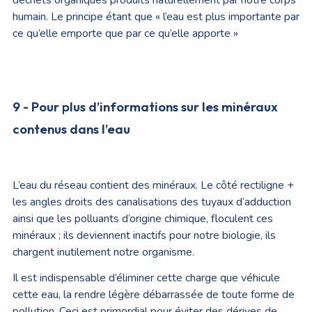
déchets organiques produits naturellement par notre corps
humain. Le principe étant que « l’eau est plus importante par
ce qu’elle emporte que par ce qu’elle apporte »
9 - Pour plus d’informations sur les minéraux
contenus dans l’eau
L’eau du réseau contient des minéraux. Le côté rectiligne +
les angles droits des canalisations des tuyaux d’adduction
ainsi que les polluants d’origine chimique, floculent ces
minéraux ; ils deviennent inactifs pour notre biologie, ils
chargent inutilement notre organisme.
Il est indispensable d’éliminer cette charge que véhicule
cette eau, la rendre légère débarrassée de toute forme de
pollution. Ceci est primordial pour éviter des dérives de