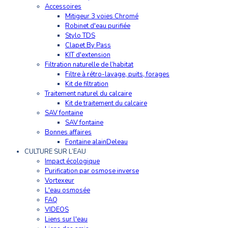
Accessoires
Mitigeur 3 voies Chromé
Robinet d'eau purifiée
Stylo TDS
Clapet By Pass
KIT d'extension
Filtration naturelle de l’habitat
Filtre à rétro-lavage, puits, forages
Kit de filtration
Traitement naturel du calcaire
Kit de traitement du calcaire
SAV fontaine
SAV fontaine
Bonnes affaires
Fontaine alainDeleau
CULTURE SUR L’EAU
Impact écologique
Purification par osmose inverse
Vortexeur
L'eau osmosée
FAQ
VIDEOS
Liens sur l'eau