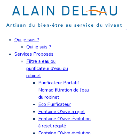
Qui je suis ?
Qui je suis ?
Services Proposés
Filtre a eau ou
purificateur d'eau du
robinet
Purificateur Portatif
Nomad filtration de l'eau
du robinet
Eco Purificateur
Fontaine O’vive a rejet
Fontaine O’vive évolution
à rejet régulé
Fontaine O’vive évolution