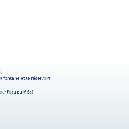
G)
la fontaine et le réservoir)
ur l’eau purifiée)