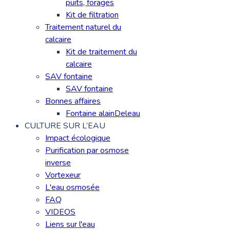
puits, forages
Kit de filtration
Traitement naturel du
calcaire
Kit de traitement du
calcaire
SAV fontaine
SAV fontaine
Bonnes affaires
Fontaine alainDeleau
CULTURE SUR L’EAU
Impact écologique
Purification par osmose
inverse
Vortexeur
L'eau osmosée
FAQ
VIDEOS
Liens sur l'eau