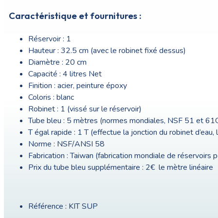
Caractéristique et fournitures :
Réservoir : 1
Hauteur : 32.5 cm (avec le robinet fixé dessus)
Diamètre : 20 cm
Capacité : 4 litres Net
Finition : acier, peinture époxy
Coloris : blanc
Robinet : 1 (vissé sur le réservoir)
Tube bleu : 5 mètres (normes mondiales, NSF 51 et 61
T égal rapide : 1 T (effectue la jonction du robinet d’eau, 
Norme : NSF/ANSI 58
Fabrication : Taiwan (fabrication mondiale de réservoirs po
Prix du tube bleu supplémentaire : 2€ le mètre linéaire
Référence : KIT SUP