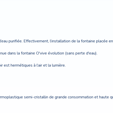
l’eau purifiée. Effectivement, l’installation de la fontaine placée 
enue dans la fontaine O'vive évolution (sans perte d'eau).
 est hermétiques à l’air et la lumière.
moplastique semi-cristallin de grande consommation et haute qu