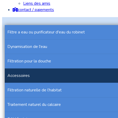
Liens des amis
contact / paiements
Filtre a eau ou purificateur d'eau du robinet
Dynamisation de l'eau
Filtration pour la douche
Accessoires
Filtration naturelle de l’habitat
Traitement naturel du calcaire