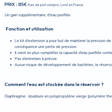
PRIX : 85€
frais de port compris,
Livré en France
Un gain supplémentaire, d'eau purifiée
Fonction et utilisation
Le kit d’extension a pour but de maintenir la pression de 
conséquence une perte de pression.
Il vient en plus compléter la capacité d’eau purifiée cont
Pas d’entretien à prévoir.
Aucun risque de développement de bactéries, le réservoir
Comment l’eau est stockée dans le réservoir ?
Diaphragme : doublure en polypropylène vierge (polymère ther