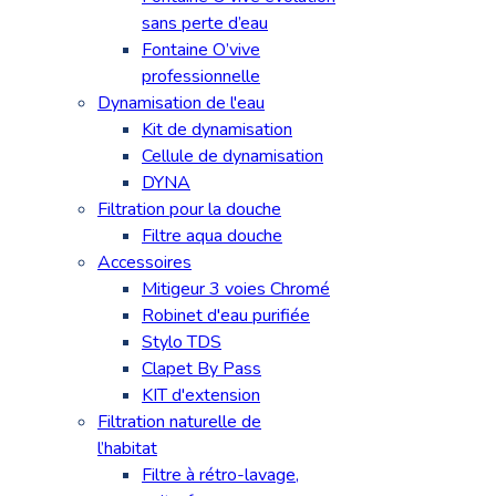
sans perte d’eau
Fontaine O’vive
professionnelle
Dynamisation de l'eau
Kit de dynamisation
Cellule de dynamisation
DYNA
Filtration pour la douche
Filtre aqua douche
Accessoires
Mitigeur 3 voies Chromé
Robinet d'eau purifiée
Stylo TDS
Clapet By Pass
KIT d'extension
Filtration naturelle de
l’habitat
Filtre à rétro-lavage,